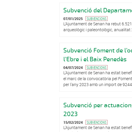
Subvenció del Departame
07/01/2025
SUBVENCIONS
L’Ajuntament de Senan ha rebut 6.521 
arqueològic i paleontològic, anualitat 
Subvenció Foment de l’oc
l’Ebre i el Baix Penedès
04/07/2024
SUBVENCIONS
L'Ajuntament de Senan ha estat benefi
el marc de la convocatòria pel Foment 
per l'any 2023 amb un import de 924
Subvenció per actuacion
2023
15/02/2024
SUBVENCIONS
L'Ajuntament de Senan ha estat benefi