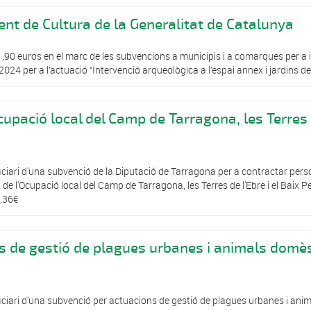
nt de Cultura de la Generalitat de Catalunya
,90 euros en el marc de les subvencions a municipis i a comarques per a i
2024 per a l’actuació “Intervenció arqueològica a l’espai annex i jardins de
upació local del Camp de Tarragona, les Terres
ciari d'una subvenció de la Diputació de Tarragona per a contractar pers
de l'Ocupació local del Camp de Tarragona, les Terres de l'Ebre i el Baix 
4,36€
s de gestió de plagues urbanes i animals domès
ciari d'una subvenció per actuacions de gestió de plagues urbanes i ani