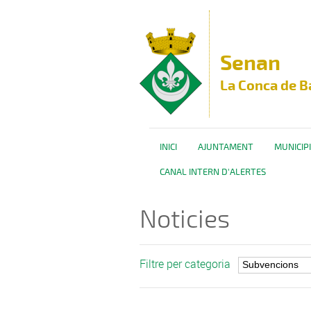
Vés al contingut
Senan
La Conca de B
INICI
AJUNTAMENT
MUNICIPI
CANAL INTERN D'ALERTES
Noticies
Filtre per categoria