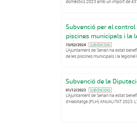
domèstics 2023 amb un import de 43
Subvenció per al control
piscines municipals i la 
15/02/2024
SUBVENCIONS
L'Ajuntament de Senan ha estat benefic
de les piscines municipals i la legione
Subvenció de la Diputaci
01/12/2023
SUBVENCIONS
L'Ajuntament de Senan ha estat benefic
d'Habitatge (PLH) ANUALITAT 2023. L'
Pàgines