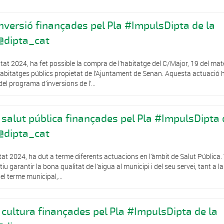
inversió finançades pel Pla #ImpulsDipta de la
@dipta_cat
tat 2024, ha fet possible la compra de l’habitatge del C/Major, 19 del mat
habitatges públics propietat de l’Ajuntament de Senan. Aquesta actuació 
l programa d’inversions de l’...
 salut pública finançades pel Pla #ImpulsDipta 
@dipta_cat
at 2024, ha dut a terme diferents actuacions en l’àmbit de Salut Pública.
garantir la bona qualitat de l’aigua al municipi i del seu servei, tant a l
l terme municipal,...
 cultura finançades pel Pla #ImpulsDipta de la