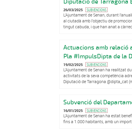
Diputació de Tarragona 
26/03/2025
SUBVENCIONS
L’Ajuntament de Senan, durant l’anualit
al ciutadà amb l’objectiu de promociona
tingut cabuda, i que han anat a càrrec 
Actuacions amb relació 
Pla #ImpulsDipta de la 
19/02/2025
SUBVENCIONS
L’Ajuntament de Senan ha realitzat dur
activitats de la seva competència adr
Diputació de Tarragona @dipta_cat (mi
Subvenció del Departame
16/01/2025
SUBVENCIONS
L’Ajuntament de Senan ha estat benefic
fins a 1.000 habitants, amb un import