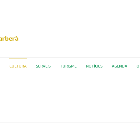
arberà
CULTURA
SERVEIS
TURISME
NOTÍCIES
AGENDA
O