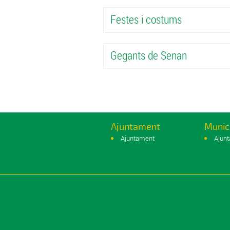
Festes i costums
Gegants de Senan
Ajuntament
Munic
Ajuntament
Ajun