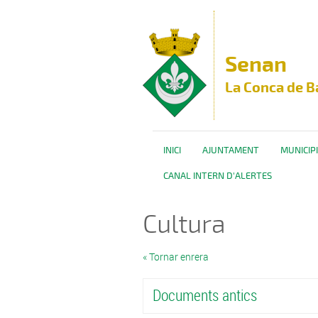
Vés al contingut
Senan
La Conca de B
INICI
AJUNTAMENT
MUNICIPI
CANAL INTERN D'ALERTES
Cultura
« Tornar enrera
Documents antics