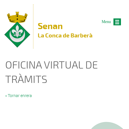
Vés al contingut
Menu
Senan
La Conca de Barberà
OFICINA VIRTUAL DE
TRÀMITS
« Tornar enrera